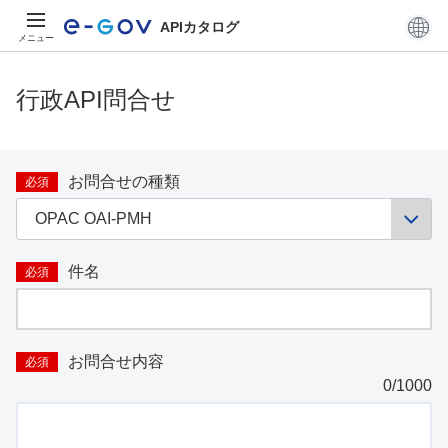
APIカタログ
メニュー
行政API問合せ
お問合せの種類
必須
件名
必須
お問合せ内容
必須
0
/1000